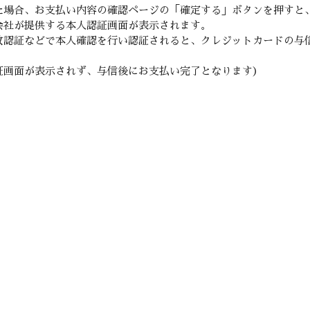
た場合、お支払い内容の確認ページの「確定する」ボタンを押すと
会社が提供する本人認証画面が表示されます。
紋認証などで本人確認を行い認証されると、クレジットカードの与
証画面が表示されず、与信後にお支払い完了となります）