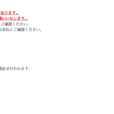
があります。
願いいたします。
にご確認ください。
行会社にご確認ください。
。
認証が行われます。