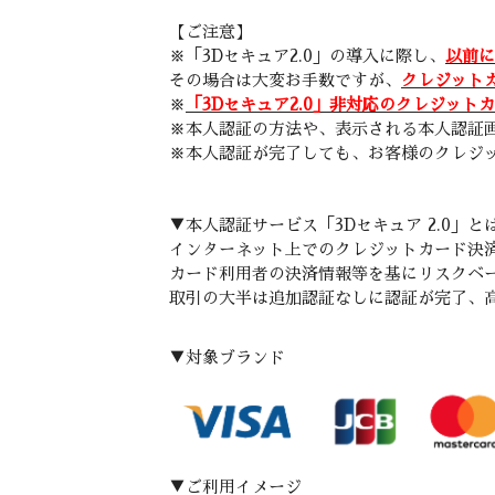
【ご注意】
※「3Dセキュア2.0」の導入に際し、
以前に
その場合は大変お手数ですが、
クレジット
※
「3Dセキュア2.0」非対応のクレジット
※本人認証の方法や、表示される本人認証
※本人認証が完了しても、お客様のクレジ
▼本人認証サービス「3Dセキュア 2.0」と
インターネット上でのクレジットカード決
カード利用者の決済情報等を基にリスクベ
取引の大半は追加認証なしに認証が完了、
▼対象ブランド
▼ご利用イメージ