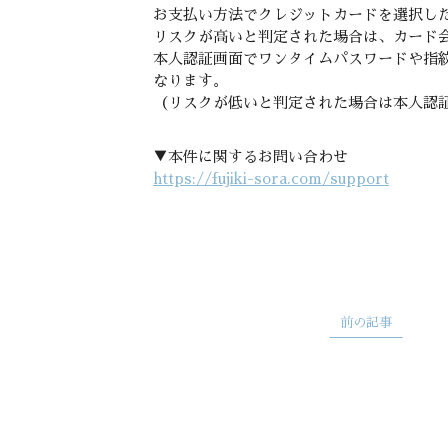
お支払い方法でクレジットカードを選択し
リスクが高いと判定された場合は、カード
本人認証画面でワンタイムパスワードや指
なります。
（リスクが低いと判定された場合は本人認
▼本件に関するお問い合わせ
https://fujiki-sora.com/support
前の記事