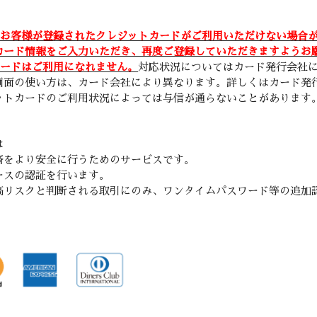
お客様が登録されたクレジットカードがご利用いただけない場合
カード情報をご入力いただき、再度ご登録していただきますようお
カードはご利用になれません。
対応状況についてはカード発行会社
画面の使い方は、カード会社により異なります。詳しくはカード発
ットカードのご利用状況によっては与信が通らないことがあります
は
済をより安全に行うためのサービスです。
ースの認証を行います。
高リスクと判断される取引にのみ、ワンタイムパスワード等の追加