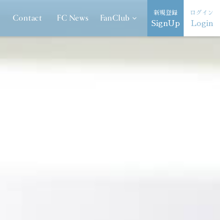
新規登録
ログイン
Contact
FC News
FanClub
SignUp
Login